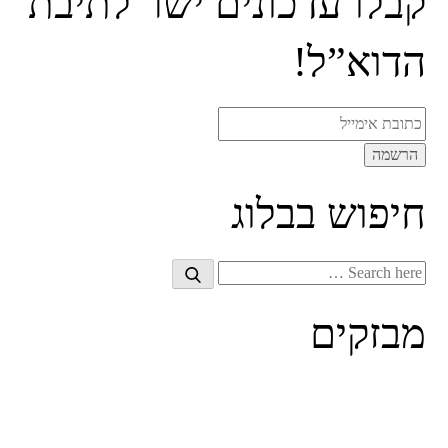
קבלו עדכונים ישר לתיבת
הדוא”ל!
חיפוש בבלוג
Search
Search
for:
מבזקים