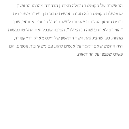
הראשונה של סקוטלנד ניקולה סטרג’ן הבהירה מהרגע הראשון
שממשלת סקוטלנד לא תעודד אנשים לחגוג תוך עירוב משקי בית.
בוריס ג’ונסון הפציר במשפחות לעשות ניהול סיכונים אחראי, שכן
“הווירוס לא יודע שזה חג המולד”. הסיבה שבכל זאת החליטו לעשות
מתווה, כפי שהציג זאת השר הראשון של ויילס מארק דרייקפורד,
היה החשש שאם ייאסר על אנשים לחגוג עם משקי בית נוספים, הם
פשוט יצפצפו על ההוראות.