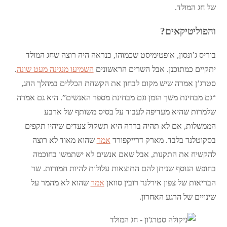
של חג המולד.
והפוליטיקאים?
בוריס ג’ונסון, אופטימיסט שכמוהו, כנראה היה רוצה שחג המולד
יתקיים כמתוכנן. אבל השרים הראשונים
השמיעו מנגינה מעט שונה
.
סטרג’ן אמרה שיש מקום לבחון את הקשחת הכללים במהלך החג,
“גם מבחינת משך הזמן וגם מבחינת מספר האנשים”. היא גם אמרה
שלמרות שהיא מעדיפה לעבוד על בסיס משותף של ארבע
הממשלות, אם לא תהיה בררה היא תשקול צעדים שיהיו תקפים
בסקוטלנד בלבד. מארק דרייקפורד
אמר
שהוא מאוד לא רוצה
להקשיח את התקנות, אבל שאם אנשים לא ישתמשו בחוכמה
בחופש הנוסף שניתן להם התוצאות עלולות להיות חמורות. שר
הבריאות של צפון אירלנד רובין סוואן
אמר
שהוא לא מהמר על
שינויים של הרגע האחרון.