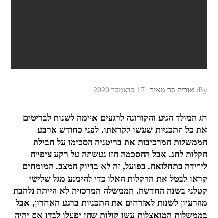
Posted
By:
אוריה בר-מאיר
17 בדצמבר 2020
on
חג המולד הגיע והקורונה לרגעים איימה לשנות לבריטים
את כל התכניות שעשו לקראתו. לפני כחודש ארבע
הממשלות המרכיבות את בריטניה הסכימו על חבילת
הקלות לחג. אבל ההסכמה הזו נעשתה על רקע ציפייה
לירידה בתחלואה. בפועל, זה לא בדיוק המצב. המומחים
קראו לבטל את ההקלות האלו כדי להימנע מגל שלישי
קטלני בשנה החדשה. הממשלה המרכזית לא הייתה נלהבת
מהרעיון לשנות לאזרחים את התכניות ברגע האחרון, אבל
בממשלות המואצלות עשו קולות שהן יפעלו לבדן אם יהיה