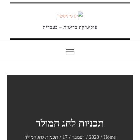
Ski
t
conten
פוליטיקה בריטית – בעברית
תכניות לחג המולד
Home
2020
דצמבר
17
תכניות לחג המולד