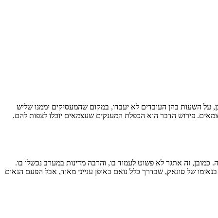
, על השעות בהן העובדים לא יעבדו, במקום שהמעסיקים יממנו שליש
עצמאים. פירוש הדבר הוא הכפלת המענקים שעצמאים יוכלו לצפות להם.
. כמובן, זה אתגר לא פשוט לעמוד בו, והרבה מדינות במערב נכשלו בו.
אומו של סונאק, שבדרך כלל נואם באופן ענייני מאוד, אבל הפעם הנאום