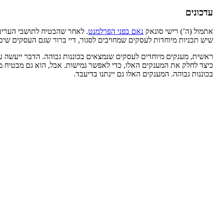
עדכונים
אתמול (ה’) רישי סונאק
נאם בפני הפרלמנט
. לאחר שהבטיח לתושבי הערים 
שיש תכניות מיוחדות לעסקים שמחויבים לסגור, דיי ברור שגם העסקים שי
ראשית, מענקים מיוחדים לעסקים שנמצאים בכוננות גבוהה. הדבר ייעשה על
בכוננות גבוהה. המענקים האלו גם יינתנו בדיעבד.