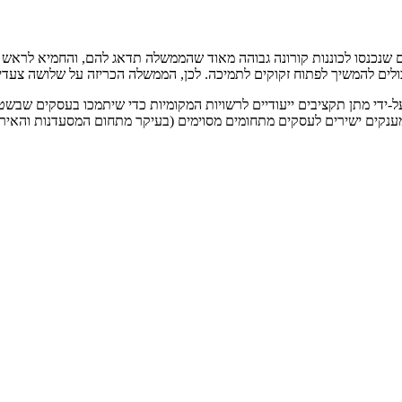
שנכנסו לכוננות קורונה גבוהה מאוד שהממשלה תדאג להם, והחמיא לראש ה
כולים להמשיך לפתוח זקוקים לתמיכה. לכן, הממשלה הכריזה על שלושה צעד
-ידי מתן תקציבים ייעודיים לרשויות המקומיות כדי שיתמכו בעסקים שבשטח