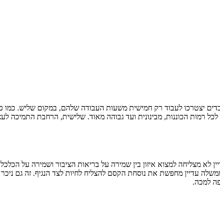
בדים יצטרכו לעבוד רק חמישית משעות העבודה שלהם, במקום שליש. כמו כן
 לכל רמות הכוננות, מבינונית ועד גבוהה מאוד. שלישית, הרחבת התמיכה ל
ין לא מצליחה למצוא איזון בין שמירה על בריאות הציבור ושמירה על הכלכלה
ה עדיין מחפשת את נוסחת הקסם להצליח לחיות לצד הנגיף. זה גם ניכר בנ
פה למכה.