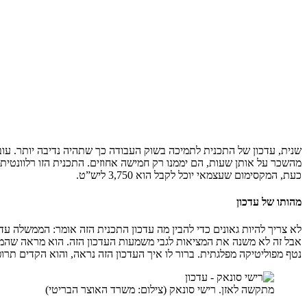
שנית, עדכון של התכנית לתמיכה בשוק העבודה כך שתהיה נדיבה יותר. עו
מהשכר על אותן שעות, הם יממנו רק חמישה אחוזים. התכנית הזו רלוונטית
כעת, המקסימום שעצמאי יוכל לקבל הוא 3,750 ליש”ט.
מהותו של עדכון
לא צריך להיות גאונים כדי להבין מה עדכון התכנית הזה אומר: הממשלה עדי
אבל זה לא משנה את המציאות לגבי משמעות העדכון הזה. הוא מראה שהממשל
נטף מפוליטיקה מפלגתית. ברור לו איך העדכון הזה נראה, והוא הקדים תרו
מתקשה לאזן. רישי סונאק (צילום: משרד האוצר הבריטי)