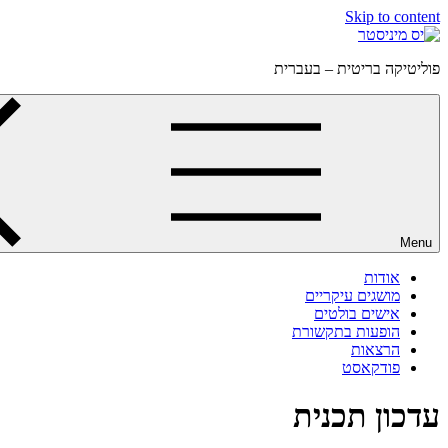
Skip to content
פוליטיקה בריטית – בעברית
Menu
אודות
מושגים עיקריים
אישים בולטים
הופעות בתקשורת
הרצאות
פודקאסט
עדכון תכנית