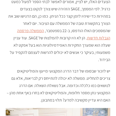
הצעדים האלו, יש לציין, אמורים לאפשר לבתי הספר לפעול כמעט
כרגיל. לפי המסמך, SAGE הזהירה שיש צורך לנקוט בצעדים
במהירות כדי שיהיו לזמן קצר ככל הניתן. כמו כן, הם הדגישו שוב את
הצורך בתקשורת טובה של הממשלה עם הציבור. יום לאחר
שהמסמכים האלו הודפסו, ב-22 בספטמבר,
הממשלה פרסמה
הגבלות חדשות
. הן לא היו קרובות להמלצות של SAGE. עוד עניין
שעלה הוא שמערך החקירות האפידמיולוגיות הוא בעל אפקט לא
משמעותי, בעיקר כי אנשים לא יכולים להרשות לעצמם להקפיד על
הבידוד.
יש לזכור שבסופו של דבר הדרג המקצועי מייעץ והפוליטיקאים
צריכים להחליט. ממשלה לא יכולה להתייחס רק לבריאות, אלא גם
לנושאים כמו כלכלה וכדומה. אבל נשאלת השאלה: אם הדרג
המקצועי נתן מספר חלופות, והפוליטיקאים לא בחרו באף אחת מהן –
האם היא עדיין מקשיבה למדע? תלוי במתבונן.