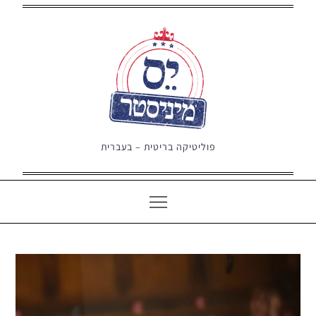
Ski
t
conten
פוליטיקה בריטית – בעברית