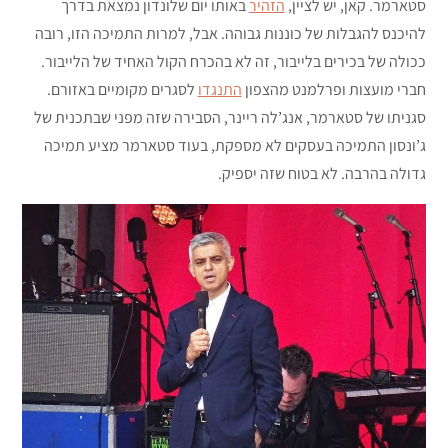
סטארמר. קאן, יש לציין,
הזהיר
באותו יום שלונדון נמצאת בדרך
להיכנס להגבלות של כוננות גבוהה. אבל, למרות התמיכה הזו, רובה
ככולה של בכירים בלייבור, זה לא בהכרח הקול האחיד של הלייבור.
חברי מועצות ופרלמנט מהצפון
התנגדו
לסגרים מקומיים באזורם.
סגניתו של סטארמר, אנג’לה ריינר, הסבירה שזה מפני שבתכנית של
ג’ונסון התמיכה בעסקים לא מספקת, בעוד סטארמר מציע תמיכה
גדולה בהרבה. לא בטוח שזה יספיק.