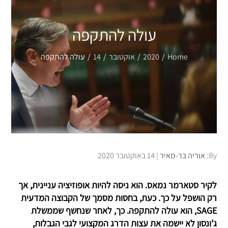
עולה להתקפה
Home
2020
אוקטובר
14
עולה להתקפה
Posted
By:
אוריה בר-מאיר
14 באוקטובר 2020
on
לקיר סטארמר נמאס. הוא ניסה להיות אופוזיציה עניינית, אך
רק הושפל על כך. כעת, בחסות מסמך של הקבוצה המדעית
SAGE, הוא עולה להתקפה. כך, לאחר שנחשף שממשלת
ג’ונסון לא יישמה את עצות הדרג המקצועי לגבי הגבלות,