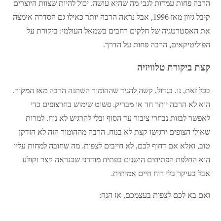
הרבה פחות עמדות לגבי מה שהיא עושה. יכול להיות שצוות היוצרים
קיבל גיוון מאז 1996, אבל נראה הרבה יותר כאילו גם הסדרה אימצה
את האסטרטגיה של חלקים רחבים בשמאל העולמי: ביקורת על
הפוליטיקאים, הרבה פחות על הדרך.
קצת ביקורת טלוויזיה
בכל זאת, נו. בגדול, קשה להגיד שההומור השתנה הרבה מאז המקור.
הוא לא הרבה יותר חד או מבריק. פשוט שימוש בחרצופים כדי
לאפשר לבזות נבחרי ציבור עד הסוף ובלי להרגיש לא נוח. למרות
שאולי הצופים ירגישו קצת לא בנוח. הרבה מההומור הזה לא הזדקן
טוב, ואלא אם דחוף לכם, לא חייבים לצפות. מה שחובה למחות עליו
הוא החלפת הפתיחים הישנים בפתיח מודרני שכנראה קצר וקולע
אבל בעיקר בלי רוח חיים אמיתית.
ואם בא לכם לצפות בעצמכם, אז הנה: