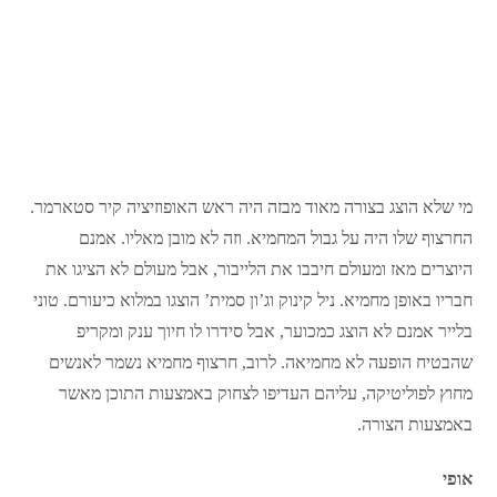
מי שלא הוצג בצורה מאוד מבזה היה ראש האופוזיציה קיר סטארמר.
החרצוף שלו היה על גבול המחמיא. וזה לא מובן מאליו. אמנם
היוצרים מאז ומעולם חיבבו את הלייבור, אבל מעולם לא הציגו את
חבריו באופן מחמיא. ניל קינוק וג’ון סמית’ הוצגו במלוא כיעורם. טוני
בלייר אמנם לא הוצג כמכוער, אבל סידרו לו חיוך ענק ומקריפ
שהבטיח הופעה לא מחמיאה. לרוב, חרצוף מחמיא נשמר לאנשים
מחוץ לפוליטיקה, עליהם העדיפו לצחוק באמצעות התוכן מאשר
באמצעות הצורה.
אופי