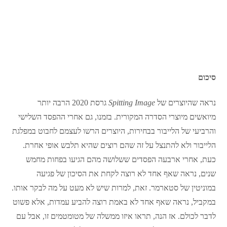
סיכום
נראה שהיוצרים של
Spitting Image
גרסת 2020 הרבה יותר
מיואשים מיוצרי הסדרה המקורית. בזמנו, גם אחרי ההפסד השלישי
והרביעי של הלייבור בבחירות, היוצרים הרשו לעצמם לחבוט במפלגת
הלייבור ולא להתנצל על זה שהם רוצים שהיא תלבש אופי אחרת.
כעת, אחרי ארבעה הפסדים ששלושה מהם הגיעו בפחות מחמש
שנים, נראה שאף אחד לא רוצה לקחת את הסיכון של פגיעה
במוניטין של סטארמר. זאת, למרות שיש לא מעט על מה לבקר אותו.
במקביל, נראה שאף אחד לא באמת רוצה להביע עמדות, אלא פשוט
לדבר לכולם. אז הנה, תראו איזו ממשלה של מטומטמים זו, אבל עם