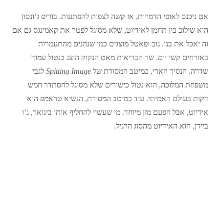
אם ניכנס לאופי הדמויות, אז קשה לצפות להפתעות. בוריס ג’ונסון
הוא שילוב בין תחמן לאידיוט, שלא מסוגל לפטר את קאמינגס גם אם
זה יאכל את בנו. גוב ופאטל מוצגים כמי שנהנים מהתעמרות
באזרחים קשי יום. שר הבריאות מאט הנקוק הוצג כנטול עמוד
שדרה. הנסיך הארי, כמיטב המסורת של
Spitting Image
לגבי
משפחת המלוכה, הוא נטול כישורים שלא מסוגל להסתדר חמש
דקות בעולם האמיתי. עוד כמיטב המסורת, הנשיא טראמפ הוא
אידיוט, אבל הפעם מזן מיוחד. מי שעשוי להחליף אותו בינואר, ג’ו
ביידן, הוא האידיוט מהסוג הרגיל.