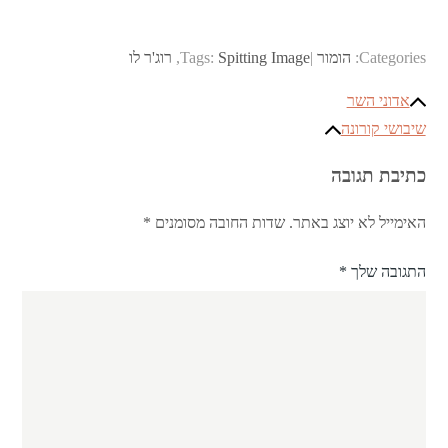
Categories:
הומור
Spitting Image
Tags:
,
רוג'ר לו
ניווט
אדוני השר
שיבושי קורונה
כתיבת תגובה
האימייל לא יוצג באתר.
שדות החובה מסומנים
*
התגובה שלך
*