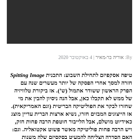
Posted
By:
אוריה בר-מאיר
4 באוקטובר 2020
on
טיפה אסקפיזם לתחילת השבוע: התכנית
Spitting Image
חזרה למסך אחרי הפסקה של יותר מעשרים שנה עם
הפרק הראשון ששודר אתמול (ש’). אז ביקורת טלוויזיה
של ממש לא תקבלו כאן, אבל הנה ניסיון להבין את מי
שחזרו לבקר את הפוליטיקה הבריטית (וגם האמריקאית).
אז הייצוגים המבזים חזרו, נשיא ארצות הברית עדיין מוצג
כאידיוט מושלם, אבל הלייבור חוטפת הרבה פחות חזק,
ויש הרבה פחות פוליטיקה מאשר פשוט אקטואליה. וגם:
האם הסדרה הצליחה להמעיט בסקסיזם שלה משנות