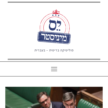
Ski
t
conten
פוליטיקה בריטית – בעברית