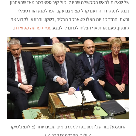
של שאלות לראש הממשלה שהיו לו מול קיר סטארמר מאז שהאחרון
נכנס לתפקידו, היו עם קהל מצומצם עקב הפרלמנט הווירטואלי.
ובשתי ההזדמנויות האלו סטארמר הצליח, בשקט וברוגע, לקרוע את
ג’ונסון. פעם אחת אף הצליח לגרום לו לבצע
פניית פרסה מפוארת
.
התגעגע? בוריס ג’ונסון בפרלמנט בימים טובים יותר (צילום: ג’סיקה
טיילור, הפרלמנט הבריטי)