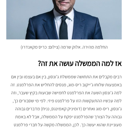
החלמה מהירה. אלוק שרמה (צילום: כריס מקאנדרו)
אז למה הממשלה עושה את זה?
רבים מקבלים את התחושה שממשלת ג’ונסון, בין אם בעצמו ובין אם
באמצעות שלוחו ג’ייקוב ריס-מוג, מנסים להחליש את הפרלמנט. זה
למה ג’ונסון השעה את הפרלמנט לחמישה שבועות בקיץ שעבר, וזה
למה עכשיו ההתעקשות הזו על פרלמנט פיזי. לפי מי שסבורים כך,
ג’ונסון, ריס-מוג ואחרים (דומיניק קאמינגס, נניח) מדברים גבוהה
גבוהה על הצורך שהפרלמנט יפקח על הממשלה, אבל לא באמת
מעוניינת שהוא יעשה כך. לכן, הממשלה מקשה על חברי פרלמנט