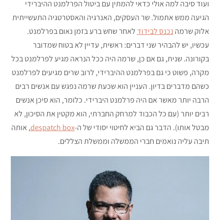
ועוד סיבה למה אולי כדאי להמתין עם ביטול הפרלמנט ההיברידי
הגיעה ממש אתמול. שר העסקים, האנרגיה והאסטרטגיה התעשייתית
אלוק שרמה
נכנס לבידוד
לאחר שחש ברע בזמן נאום בפרלמנט.
עכשיו, יש להבהיר שני דברים: ראשית, עדיין לא בטוח שמדובר
בקורונה. שנית, גם אם כן, שרמה היה ככל הנראה מגיע לפרלמנט בכל
מקרה, פשוט כי גם בפרלמנט ההיברידי, לרוב שרים מגיעים לפרלמנט
כשהם מדברים בדיון. העניין הוא שכעת שרמה נפגש עם אנשים רבים
הרבה יותר מאשר אם היה פרלמנט היברידי. כלומר, הוא סיכן אנשים
רבים יותר (עם כל הכבוד למרחק החברתי, הוא מקטין את הסיכון, לא
מבטל אותו). הדבר גם הביא לחיטוי יסודי של ה-
despatch box
, אותה
תיבה עליה נואמים חברי הממשלה וממשלת הצללים.