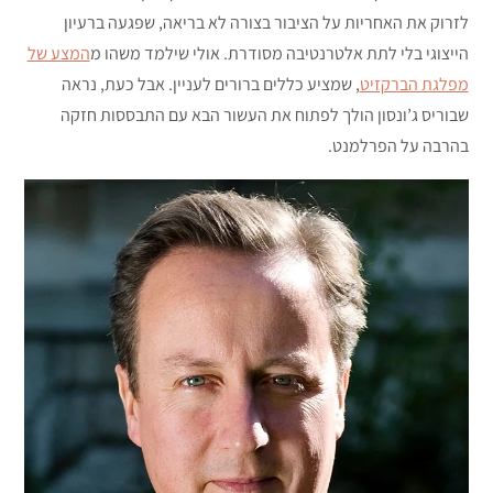
לזרוק את האחריות על הציבור בצורה לא בריאה, שפגעה ברעיון
הייצוגי בלי לתת אלטרנטיבה מסודרת. אולי שילמד משהו מ
המצע של
מפלגת הברקזיט
, שמציע כללים ברורים לעניין. אבל כעת, נראה
שבוריס ג’ונסון הולך לפתוח את העשור הבא עם התבססות חזקה
בהרבה על הפרלמנט.