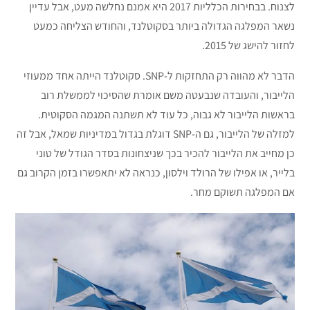
לצנוח. בבחירות הכלליות 2017 היא אמנם נחלשה מעט, אבל עדיין
נשאר המפלגה הגדולה ביותר בסקוטלנד, והחודש הצליחה כמעט
לחזור להישג של 2015.
הדבר לא מהווה רק התחזקות ל-SNP. סקוטלנד הייתה אחד ממעוזי
הלייבור, והעובדה שנבעטה משם אומרת שהסיכוי לממשלת רוב
בראשות הלייבור לא גבוה, כל עוד לא תשתנה המגמה הסקוטית.
למזלה של הלייבור, גם ה-SNP דוגלת בגדול במדיניות שמאל, אבל זה
כן מחייב את הלייבור להכיר בכך שניצחונות בסדר הגודל של טוני
בלייר, או אפילו של הרולד וילסון, כנראה לא יתאפשרו בזמן הקרוב גם
אם המפלגה תשוקם מחר.