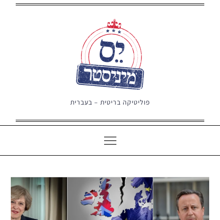
Ski
t
conten
פוליטיקה בריטית – בעברית