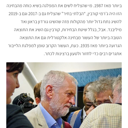
ביותר מאז 1987. מי שהצליח לשים את המפלגה בשיא כוחה מהבחינה
הזו היה ג’רמי קורבין, “הבלתי בחיר” שהצליח גם ב-2017 וגם ב-2019
להשיג נתח גדול יותר מהקולות מזה שהשיגו גורדון בראון ואד
מיליבנד. אבל, בגלל שיטת הבחירות, קורבין גם השיג את התוצאה
הטובה ביותר של העשור מבחינה אלקטורלית וגם את התוצאה
הגרועה ביותר מאז 1935. כעת, העשור הקרוב טומן למפלגת הלייבור
אתגרים רבים כדי לחזור ולטעון ברצינות לכתר.