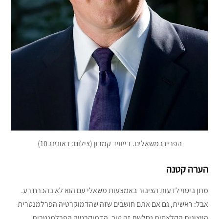
הפריז במשאלים. דייוויד קמרון (צילום: דאונינג 10)
הערה קטנה
מתן ביטוי לדעות הציבור באמצעות משאלי עם הוא לא בהכרח רע.
אבל: ראשית, גם אם אתם חושבים שזה שהדמוקרטיה הפרלמנטרית
הייצוגית הקלאסית נחלשת זה טוב, הדמוקרטיה הפרלמנטרית