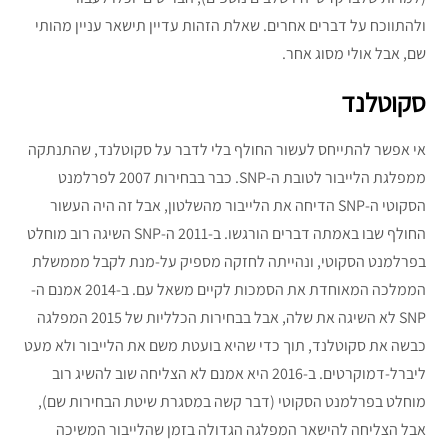
ולהתווכח על דברים אחרים. שאלת הזהות עדיין תישאר עניין מהותי
שם, אבל אולי מסוג אחר.
סקוטלנד
אי אפשר להתייחס לעשור החולף בלי לדבר על סקוטלנד, שהתנתקה
ממפלגת הלייבור לטובת ה-SNP. כבר בבחירות 2007 לפרלמנט
הסקוטי ה-SNP הדיחה את הלייבור מהשלטון, אבל זה היה העשור
החולף שבו באמתה דברים הורגשו. ב-2011 ה-SNP השיגה רוב מוחלט
בפרלמנט הסקוטי, ונהייתה לחזקה מספיק על-מנת לקבל מממשלת
הממלכה המאוחדת את הסמכות לקיים משאל עם. ב-2014 אמנם ה-
SNP לא השיגה את שלה, אבל בבחירות הכלליות של 2015 המפלגה
כבשה את סקוטלנד, תוך כדי שהיא בועטת משם את הלייבור ולא מעט
ליברל-דמוקרטים. ב-2016 היא אמנם לא הצליחה שוב להשיג רוב
מוחלט בפרלמנט הסקוטי (דבר קשה במסגרת שיטת הבחירות שם),
אבל הצליחה להישאר המפלגה הגדולה בזמן שהלייבור המשיכה