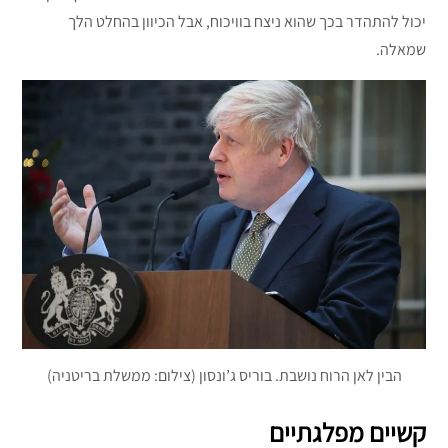
יכול להתהדר בכך שהוא ניצח בוויכוח, אבל הכיוון בהחלט הלך
שמאלה.
הבין לאן הרוח נושבת. בוריס ג’ונסון (צילום: ממשלת בריטניה)
קשיים מפלגתיים