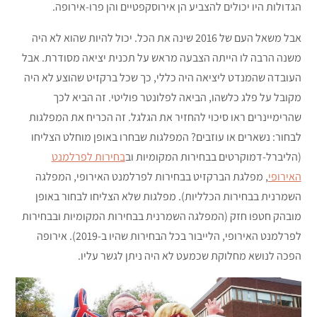
הגדולות היו יכולים להצביע הן אירוסקפטיים והן פרו-אירופה.
אבל משאל העם של 2016 שינה את הכל. יכול להיות שהוא לא היה
משנה הרבה לו הייתה הצבעה מראש על תכנית יציאה מסודרת. אבל
העובדה שהמנדט ליציאה היה כללי, כך שכל ברקזיט שהוצע לא היה
מקובל על פלג כלשהו, הביאה לפלונטר פוליטי. זה הביא לכך
שהרימיינרים ראו סיכוי להחזיר את הגלגל. זה הכריח את המפלגות
לבחור: נשארים או עוזבים? המפלגות שבחרו באופן מוחלט הצליחו
(הליברל-דמוקרטים בבחירות המקומיות וב
בחירות לפרלמנט
האירופי
, מפלגת הברקזיט בבחירות לפרלמנט האירופי, המפלגה
השמרנית בבחירות הכלליות). מפלגות שלא הצליחו לבחור באופן
מובהק חטפו חזק (המפלגה השמרנית בבחירות המקומיות ובבחירות
לפרלמנט האירופי, הלייבור בכל הבחירות שהיו ב-2019). אירופה
הפכה לנושא מחלוקת שכמעט לא היה ניתן לגשר עליו.