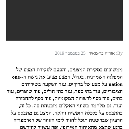
Posted
By:
אוריה בר-מאיר
25 בנובמבר 2019
on
ממשיכים בסקירת המצעים, והפעם לסקירת המצע של
המפלגה השמרנית. בגדול, המצע מציע את גישת ה-one-
nation על מצע של ברקזיט. עוד השקעה בשירותים
הציבוריים, עוד בתי ספר, עוד בתי חולים, עוד שוטרים, עוד
בתים, עוד כסף לרשויות המקומיות, עוד כסף לתחבורה
ועוד. גם מלחמה בשינוי האקלים מובטחת פה. כל זה,
בהתבסס על כלכלה חופשית וחזקה. המצע גם מתבסס על
הרעיון שבריטניה תוכל לחזור לימי הזוהר של האימפריה
ברגע שתצא מהאיחוד האירופי, ופה עשויה להירשם