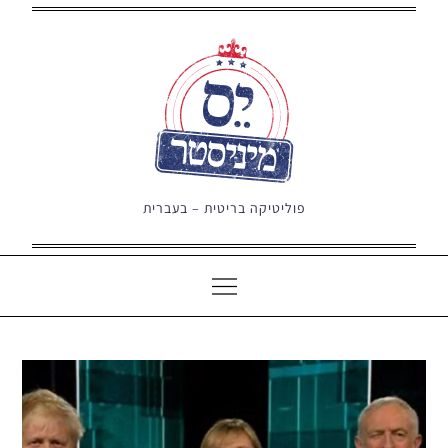
Ski
t
conten
פוליטיקה בריטית – בעברית