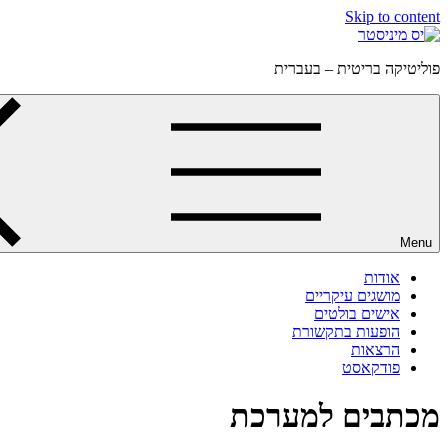
Skip to content
פוליטיקה בריטית – בעברית
Menu
אודות
מושגים עיקריים
אישים בולטים
הופעות בתקשורת
הרצאות
פודקאסט
מכתבים למערכת