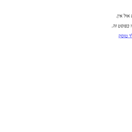
ול אין.
 בפוסט זה.
ד טוסק