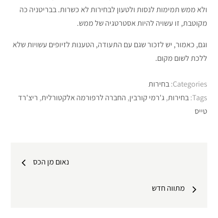
ולא ממש תמימות לנסות ולטעון לבחירות לא כשרות. בבריטניה כה
מקוטבת, זו עשויה להיות אסטרטגיה של ממש.
וגם, כאמור, יש לזכור שגם עם התעודה, הטענות לזיופים עשויות שלא
ללכת לשום מקום.
Categories:
בחירות
Tags:
בחירות
,
ג'רמי קורבין
,
החברה לרפורמה אלקטורלית
,
ריצ'רד
טייס
ניווט
נאום מן הכס
מתווה חדש