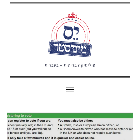
Ski
t
conten
פוליטיקה בריטית – בעברית