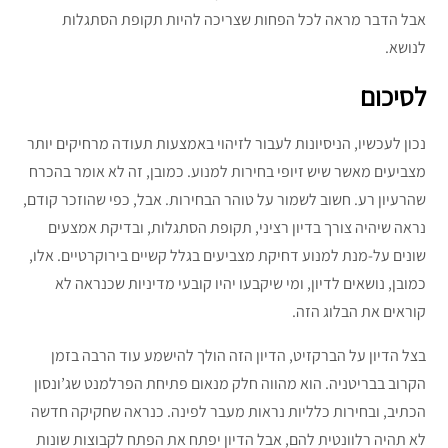
אבל הדבר מראה לכל הפחות שצריכה להיות תקופת הסתגלות
לנושא.
לסיכום
נכון לעכשיו, הניסיונות לעבור לזיהוי באמצעות תעודה מרחיקים יותר
מצביעים מאשר שיש זיופי בחירות למנוע. כמובן, זה לא אומר בהכרח
שהרעיון רע. חשוב לשמור על טוהר הבחירות. אבל, כפי שהוזכר קודם,
נראה שיהיה צורך בדיון רציני, תקופת הסתגלות, ובדיקת אמצעים
שונים על-מנת למנוע דחיקת מצביעים בגלל קשיים בירוקרטיים. אלו,
כמובן, נושאים לדיון, ומי שיקבעו יהיו קובעי מדיניות שכנראה לא
קוראים את הבלוג הזה.
בצל הדיון על הברקזיט, הדיון הזה הולך להישמע עוד הרבה בזמן
הקרוב בבריטניה. הוא מהווה חלק מנאום פתיחת הפרלמנט שג’ונסון
הכתיב, ובחירות כלליות נראות מעבר לפינה. כנראה שחקיקה חדשה
לא תהיה רלוונטית להם, אבל הדיון יפתח את הפתח לקבוצות שונות