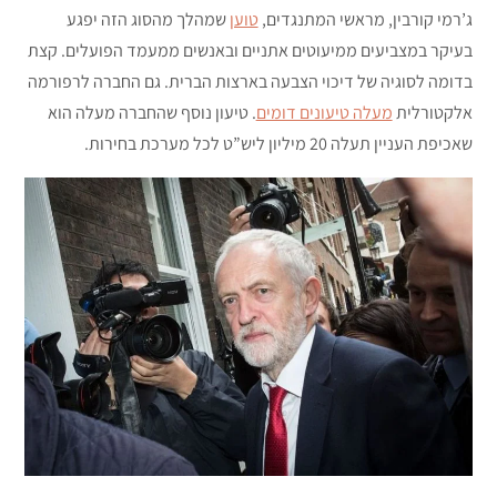
ג’רמי קורבין, מראשי המתנגדים,
טוען
שמהלך מהסוג הזה יפגע
בעיקר במצביעים ממיעוטים אתניים ובאנשים ממעמד הפועלים. קצת
בדומה לסוגיה של דיכוי הצבעה בארצות הברית. גם החברה לרפורמה
אלקטורלית
מעלה טיעונים דומים
. טיעון נוסף שהחברה מעלה הוא
שאכיפת העניין תעלה 20 מיליון ליש”ט לכל מערכת בחירות.