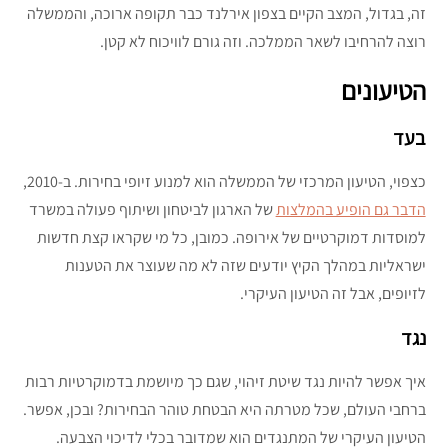
זה, בגדול, המצב הקיים בצפון אירלנד כבר תקופה ארוכה, והממשלה
רוצה להרחיבו לשאר הממלכה. וזה גורם לוויכוח לא קטן.
הטיעונים
בעד
כצפוי, הטיעון המרכזי של הממשלה הוא למנוע זיופי בחירות. ב-2010,
הדבר גם הופיע בהמלצות
של הארגון לביטחון ושיתוף פעולה במשרד
למוסדות דמוקרטיים של אירופה. כמובן, כל מי שקראו קצת חדשות
ישראליות במהלך הקיץ יודעים שזה לא מה שעוצר את הטענות
לזיופים, אבל זה הטיעון העיקרי.
נגד
איך אפשר להיות נגד שיטת זיהוי, שגם כך מיושמת בדמוקרטיות רבות
ברחבי העולם, שכל מטרתה היא הבטחת טוהר הבחירות? ובכן, אפשר.
הטיעון העיקרי של המתנגדים הוא שמדובר בכלי לדיכוי הצבעה.