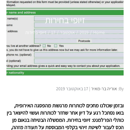
זיופי בחירות
Home
2019
אוקטובר
17
זיופי בחירות
Posted
By:
אוריה בר-מאיר
17 באוקטובר 2019
on
ובזמן שכולנו מחכים לכותרות מרגשות מהפסגה האירופית,
בואו נסתכל רגע על דיון אחר שחזר לכותרות ועשוי להישאר בין
כותלי הפרלמנט: זיופי בחירות. הממשלה הבטיחה בנאום מן
הכס לעבור לשיטת זיהוי בקלפי המבוססת על תעודה מזהה,