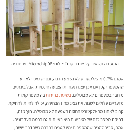
התעודה תשאיר קלפיות ריקות? צילום: Microchip08, ויקיפדיה
אמנם 0.7% מהאלקטורט לא נשמע הרבה, וגם יש סיכוי לא רע
שהמספר יקטן אם אכן יוצגו תעודות הצבעה חינמיות, אבל בינתיים
מדובר במספרים לא מבוטלים.
בשיטת בחירות
בה מספר קולות
מזעריים עלולים לשנות את נציג מחוז הבחירה, יכולה להיות לדחיקת
קרוב לאחוז מהאלקטורט החוצה השפעה לא מבוטלת. חוץ מזה,
דחיקת מספר כזה של מצביעים היא בעייתית גם ברמה העקרונית.
אמת, סביר להניח שהמספרים יהיו קטנים בהרבה כשהדבר ייושם,