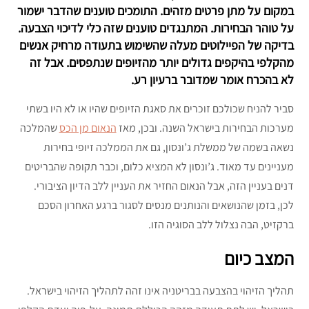
במקום על מתן פרטים מזהים. התומכים טוענים שהדבר ישמור
על טוהר הבחירות. המתנגדים טוענים שזה כלי לדיכוי הצבעה.
בדיקה של הפיילוטים מעלה שהשימוש בתעודה מרחיק אנשים
מהקלפי בהיקפים גדולים יותר מהזיופים שנתפסים. אבל זה
לא בהכרח אומר שמדובר ברעיון רע.
סביר להניח שכולכם זוכרים את סאגת הזיופים שהיו או לא היו בשתי
מערכות הבחירות בישראל השנה. ובכן, מאז
הנאום מן הכס
שהמלכה
נשאה בשמה של ממשלת ג’ונסון, גם את הממלכה זיופי בחירות
מעניינים עד מאוד. ג’ונסון לא המציא כלום, וכבר תקופה שהבריטים
דנים בעניין הזה, אבל הנאום החזיר את העניין ללב הדיון הציבורי.
לכן, בזמן שהנושאים והנותנים מנסים לסגור ברגע האחרון הסכם
ברקזיט, הבה נצלול ללב הסוגיה הזו.
המצב כיום
תהליך הזיהוי בהצבעה בבריטניה אינו זהה לתהליך הזיהוי בישראל.