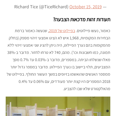
October 15, 2019
— Richard Tice (@TiceRichard)
תעודות זהות מדכאות הצבעה?
כאמור, נעשו פיילוטים.
בפיילוט של 2019
, שנעשה כאמור ברמת
הבחירות המקומיות, 1,968 איש לא הציגו אמצעי זיהוי מספק (בחלק
מהמקומות בהם נערך הפיילוט, היה ניתן להציג שני אמצעי זיהוי ללא
תמונה, כמו חשבונות וכו’). מהם, 740 לא טרחו לחזור. מדובר ב-38%
מאלו שנשלחו הביתה. במספרים, מדובר ב-0.03% עד 0.7% מסך
המצביעים, תלוי ביישוב בו נערך הפיילוט. מדובר במספר גדול יותר
ממספר האנשים שהואשמו בזיופים במשך העשור החולף. בפיילוט של
2018 המספרים היו קצת יותר מעודדים, עם 0.06% עד 0.4%
מהאלקטורט שלא שבו להצביע.