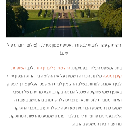
השיתוק עשוי להביא לבשורה. אסיפת צפון אירלנד (צילום: רוברט פול
יאנג)
בית המשפט העליון, בפסיקתו,
היה מודע לעניין הזה
. לכן,
השופטת
קיגן נמנעה
מלתת הכרזה רשמית על אי ההלימה בין החוק הצפון אירי
לבין האמנה, לפחות בשלב הזה. אין לבית המשפט העליון צורך לפסוק
באופן רשמי שחקיקה שככל הנראה בקרוב תצא מחייהם של תושבי
האזור מנוגדת לזכויות אדם וצריכה להשתנות. בהתחשב בעובדה
שמערכת המשפט הבריטית מעדיפה לא להתערב בתכני החקיקה
אלא בעניינים פרוצדורליים בלבד, פתרון שמגיע מהרשות המחוקקת
נוח עבור בית המשפט בהרבה.