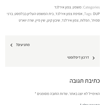
Categories:
משפט
,
צפון אירלנד
DUP
Tags:
,
אסיפת צפון אירלנד
,
בית המשפט העליון בבלפסט
,
ברני
סמית'
,
הפלות
,
צפון אירלנד
,
שיבון קיגן
,
שין פיין
,
שרה יוארט
ניווט
מתניעים?
דרכון דיפלומטי
כתיבת תגובה
האימייל לא יוצג באתר.
שדות החובה מסומנים
*