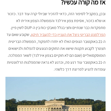
אז מה קורה עכשיו?
ובכן, במקביל לסיפור הזה, כדאי להזכיר שביולי קרה עוד דבר. כזכור
או שלא כזכור, אסיפת צפון אירלנד והממשלה הצפון אירית לא
מתפקדות כבר שנתיים וחצי בגלל מאבקי כוח בין ה-DUP לשין פיין.
הפרלמנט הבריטי ניצל את העניין כדי להעביר תיקון
, שקובע שאם עד
ה-21 באוקטובר הגופים האלו לא יחזרו לתפקוד, הממשלה הבריטית
תצטרך לקבוע תקנות שישוו את החוקים הנוגעים להפלות ולנישואים
הומוסקסואליים (שגם הם לא חוקיים בצפון אירלנד) לשאר הממלכה.
ה-21 באוקטובר עוד רגע פה, וכרגע לא נראה שהמפלגות הרלוונטיות
עומדות להגיע לפריצת דרך כלשהי.