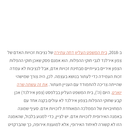
ב-2018,
בית המשפט העליון דחה עתירה
של נציבות זכויות האדם של
צפון אירלנד לגבי חוקי ההפלות. הוא אמנם פסק שאכן חוקי ההפלות
הצפון איריים בעייתיים מבחינת זכויות אדם, אבל לנציבות לא עמדה
זכות העמידה כדי לעתור בנושא בעצמה. לכן, היה צורך שמישהי
שהייתה צריכה להתמודד עם העניין תעתור.
את זה עשתה שרה
יוארט
. היום (ה’), בית המשפט העליון בבלפסט (צפון אירלנד) אכן
קבע שחוקי ההפלות בצפון אירלנד לא עולים בקנה אחד עם
המחויבויות של הממלכה המאוחדת לזכויות אדם. סעיף שמונה
באמנה האירופית לזכויות אדם. יש לציין, כדי למנוע בלבול, שהאמנה
הזו לא קשורה לאיחוד האירופי, אלא למועצת אירופה, כך שהברקזיט