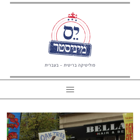
Ski
t
conten
פוליטיקה בריטית – בעברית