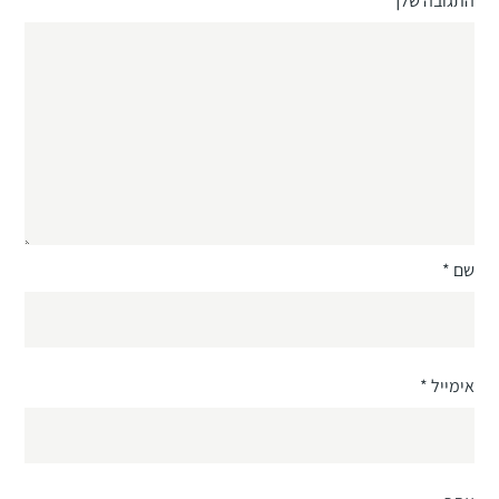
התגובה שלך
*
שם
*
אימייל
*