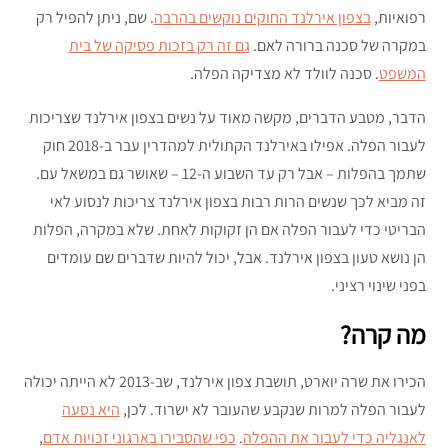
רפואיות,
בצפון אירלנד החוקים נוקשים בהרבה
. שם, ניתן להפיל רק
במקרה של סכנה ברורה לאם.
גם זה רק בזכות פסיקה של בית
המשפט
. סכנה לוולד לא מצדיקה הפלה.
הדבר, מטבע הדברים, מקשה מאוד על נשים בצפון אירלנד שצריכות
לעבור הפלה. אפילו באירלנד הקתולית למהדרין עבר ב-2018 חוק
שתמך בהפלות – אבל רק עד השבוע ה-12 – שאושר גם במשאל עם.
זה מביא לכך שנשים הרות רבות בצפון אירלנד צריכות לנסוע לאי
הבריטי כדי לעבור הפלה אם הן זקוקות לאחת. שלא במקרה, הפלות
הן נושא טעון בצפון אירלנד. אבל, יכול להיות שדברים שם עומדים
בפני שינוי רציני.
מה קרה?
הכירו את שרה יוארט, תושבת צפון אירלנד, שב-2013 לא הייתה יכולה
לעבור הפלה למרות שנקבע שהעובר לא ישרוד. לכן,
היא נסעה
לאנגליה כדי לעבור את ההפלה
.
כפי שהסבירו בארגוני זכויות אדם
,