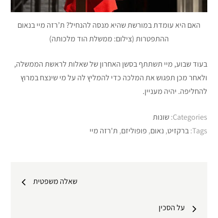
האם היא עומדת במורשת שהיא מנסה להנחיל? ת’רזה מיי בנאום
ההתפטרות (צילום: ממשלת הוד מלכותה)
בעוד שבוע, מיי תשתתף בסשן האחרון של שאלות לראשת הממשלה,
ולאחר מכן תפגוש את המלכה כדי להמליץ לה על מי שינצח במרוץ
להחליפה. יהיה מעניין.
Categories:
שונות
Tags:
ברקזיט
,
נאום
,
פופוליזם
,
ת'רזה מיי
ניווט
שאלה משפטית
על הסכין