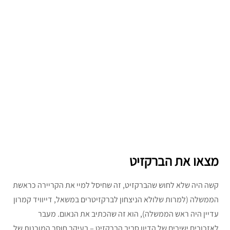
מצאו את הברקזיט
קשה היה שלא לחוש שהברקזיט, זה שחיסל למיי את הקריירה כראשת
הממשלה (למרות שלולא הניצחון לברקזיטרים במשאל, דייוויד קמרון
עדיין היה ראש הממשלה), הוא זה שהכתיב את הנאום. מעבר
לאזכורים ישירים של הדיון סביב הברקזיט – בעיקר חוסר המוכנות של