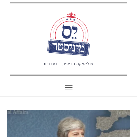
Ski
t
conten
פוליטיקה בריטית – בעברית