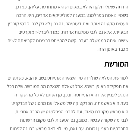
הודתה שאולי חלקן היו לא במקום ושהיא מתחרטת עליהן. כמו כן,
כשמיי נואמת בפרלמנט במענה לפוליטיקאים אחרים, היא הרבה
פעמים מקטינה אותם ואת דעותיהם. זה נכון לא רק לגבי ג’רמי קורבין
הבעייתי, אלא גם לגבי מפלגות אחרות, כמו הליברל-דמוקרטים
שישבו איתה בממשלה בעבר. קשה להתייחס ברצינות לקריאתה לשיח
מכבד באופן הזה.
המורשת
למורשת המלאה שת’רזה מיי השאירה אתייחס בשבוע הבא, כשתסיים
את תפקידה באופן רשמי. אבל נשאלת השאלה מה המורשת שלה בכל
הנוגע לעניין אליו היא התייחסה. ובכן, מן הסתם לא כל מה שקורה
כעת הוא באשמתה. הפרקטיקה של משאלי עם מהסוג של הברקזיט
היא מראש מקטבת מאוד, וגם לחברי הפרלמנט יש הרבה אחריות
לגבי מה שקורה עכשיו. כמובן, גם הטענות לגבי מקום הרשתות
החברתיות בעניין נכונות. עם זאת, מיי לא באה מראש בכוונה לפתוח