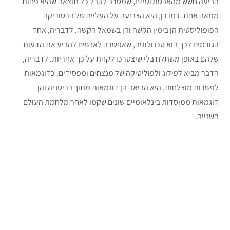
הביעה חשש מהאבסולוטיזם, שמסרב לקבל כל תוצאה שהיא פחות
ממאה אחוז. כמו כן, היא הצביעה על העלייה של הרטוריקה
הפופוליסטית הן בימין הקשה והן בשמאל הקשה. לדבריה, אחד
הגורמים לכך הוא טכנולוגיה, שאפשרה לאנשים להביע את הדעות
שלהם באופן משתלח בלי שיצטרכו לקחת על כך אחריות. לדבריה,
הדבר מביא לפילוג ולפוליטיקה של מנצחים ומפסידים. כדוגמאות
לפשרות מוצלחות, היא הביאה הן דוגמאות מתוך בריטניה והן
דוגמאות ממוסדות בינלאומיים שונים שקמו לאחר מלחמת העולם
השנייה.