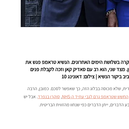
רה בשלושת הימים האחרונים. הנשיא טראמפ פגש את
סון. מצד שני, הוא רב עם סאדיק קאן וזכה לקבלת פנים
יקור הנשיא | צילום: דאונינג 10
רית, שלא מכוסה בבלוג הזה, כך שאפשר לסכם. כמובן, הרבה
החשש שטראמפ גרם לגבי עתיד ה-NHS
,
סוקרו בנפרד
. אבל יש
 הדברים, ייתן הדברים כפי שנחוו מהזווית הבריטית.