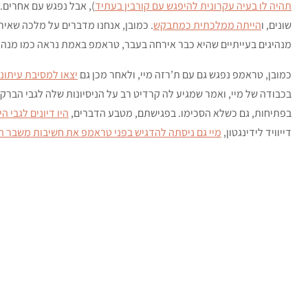
תהיה לו בעיה עקרונית להיפגש עם קורבין בעתיד
), אבל נפגש עם אחרים.
שונים, ו
הייתה ממלכתית כמתבקש
מנהיגים בעייתיים שהיא כבר אירחה בעבר, טראמפ באמת נראה כמו מנהיג
כמובן, טראמפ נפגש גם עם ת’רזה מיי, ולאחר מכן גם
יצאו למסיבת עיתו
בכבודה של מיי, ואמר שמגיע לה קרדיט רב על הניסיונות שלה לגבי הברק
בפתיחות, גם כשלא הסכימו. בפגישתם, מטבע הדברים,
היו דיונים לגבי 
דייוויד לידינגטון,
מיי גם ניסתה להדגיש בפני טראמפ את חשיבות משבר 