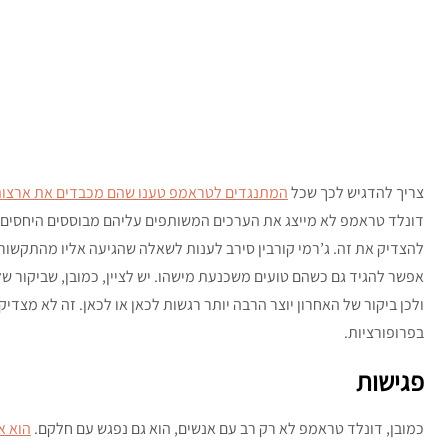
צריך להדגיש לכך שכל
המתנגדים לטראמפ טענו שהם מכבדים את ארצות 
דונלד טראמפ לא מייצג את הערכים המשותפים עליהם מבוססים היחסים ה
להצדיק את זה. ג’רמי קורבין סירב לענות לשאלה שהגיעה אליו מהתקשו
אפשר להגיד גם כשהם טועים משכנעת מישהו. יש לציין, כמובן, שביקור של
ולכן ביקור של האחרון יוצר הרבה יותר רגשות לכאן או לכאן. זה לא מצדי
בפרופורציות.
פגישות
כמובן, דונלד טראמפ לא רק רב עם אנשים, הוא גם נפגש עם חלקם.
הוא א