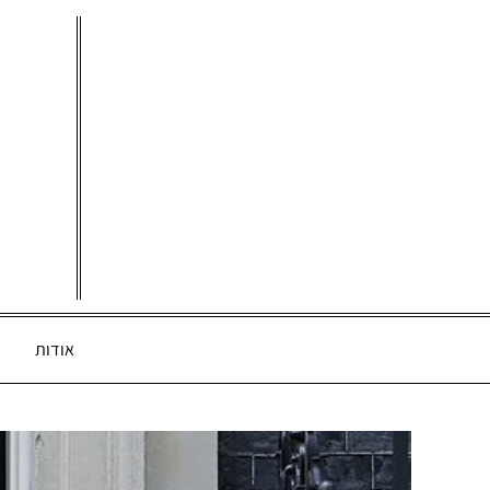
Ski
t
conten
אודות