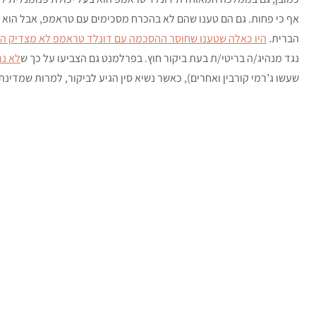
אף כי פחות. גם הם טענו שהם לא בהכרח מסכימים עם טראמפ, אבל הוא ע
הברית.
היו כאלה שטענו שחוסר ההסכמה עם דונלד טראמפ לא מצדיק הפ
נגד מנהיג/ה בריטי/ת בעת ביקור חוץ. בפרלמנט גם הצביעו על כך ש
לא נר
שעשו ג’רמי קורבין ואחרים), כאשר נשיא סין הגיע לביקור, למרות שמדינתו