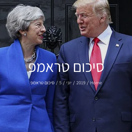
סיכום טראמפ
Home
2019
יוני
5
סיכום טראמפ